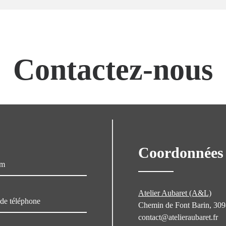
Contactez-nous
Coordonnées
Atelier Aubaret (A&L)
Chemin de Font Barin, 30
contact@atelieraubaret.fr