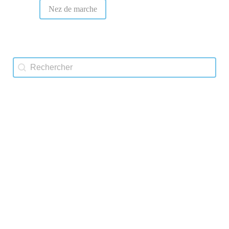
Nez de marche
Rechercher
Rechercher