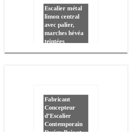
Escalier métal
limon central
avec palier,
marches hévéa
teintées
Fabricant
Concepteur
d’Escalier
Contemporain