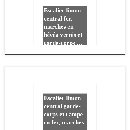
Escalier limon
central fer,
marches en
hévéa vernis et
garde-corps …
Escalier limon
central garde-
corps et rampe
en fer, marches