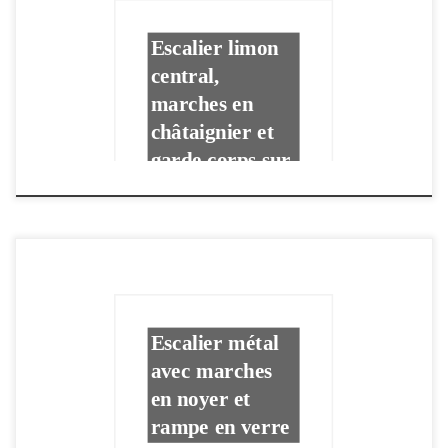
Escalier limon
central,
marches en
châtaignier et
garde corps sur
…
Escalier métal
avec marches
en noyer et
rampe en verre