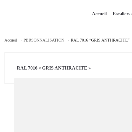
Skip
to
Accueil
Escaliers 
content
Accueil
→
PERSONNALISATION
→
RAL 7016 “GRIS ANTHRACITE”
RAL 7016 « GRIS ANTHRACITE »