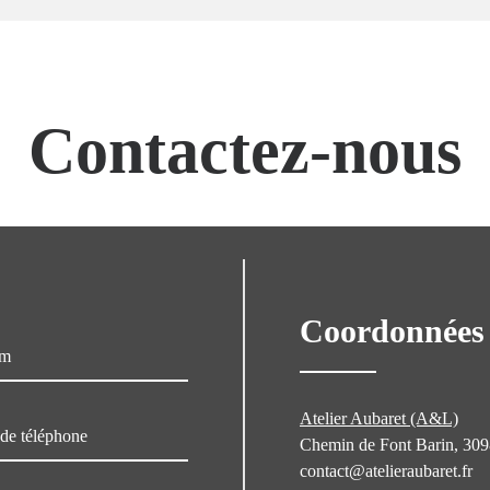
Contactez-nous
Coordonnées
Atelier Aubaret (A&L)
Chemin de Font Barin, 30
contact@atelieraubaret.fr