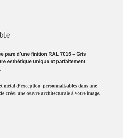
ble
se pare d’une finition
RAL 7016 – Gris
ure esthétique unique et parfaitement
.
et métal d’exception, personnalisables dans une
de créer une œuvre architecturale à votre image.