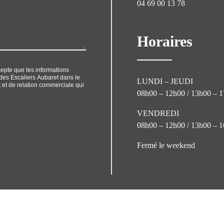
04 69 00 13 78
Horaires
cepte que les informations
r des Escaliers Aubaret dans le
LUNDI – JEUDI
et de relation commerciale qui
08h00 – 12h00 / 13h00 – 
VENDREDI
08h00 – 12h00 / 13h00 – 
Fermé le weekend