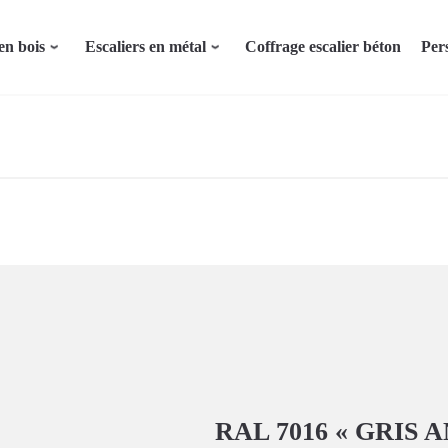
en bois
Escaliers en métal
Coffrage escalier béton
Per
RAL 7016 « GRIS 