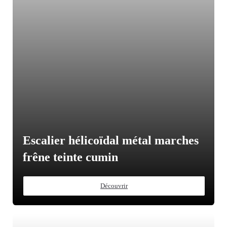
Escalier hélicoïdal métal marches
frêne teinte cumin
Découvrir