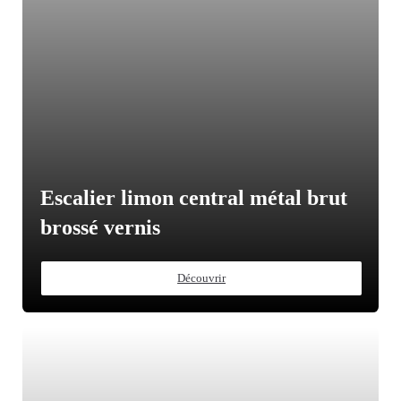
Escalier limon central métal brut
brossé vernis
Découvrir