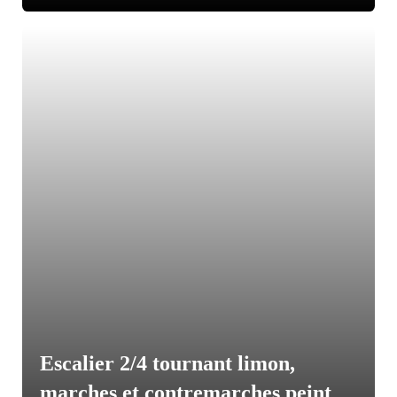
Escalier 2/4 tournant limon,
marches et contremarches peint