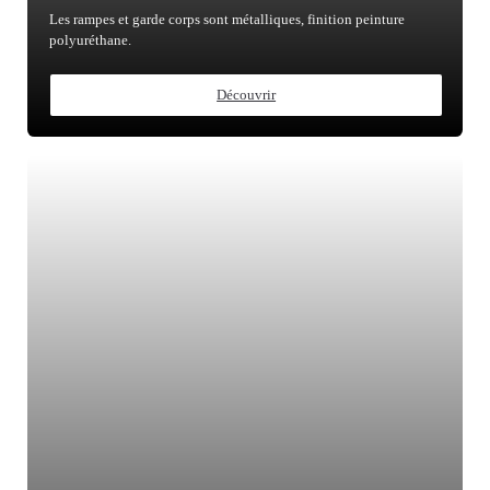
Les rampes et garde corps sont métalliques, finition peinture
polyuréthane.
Découvrir