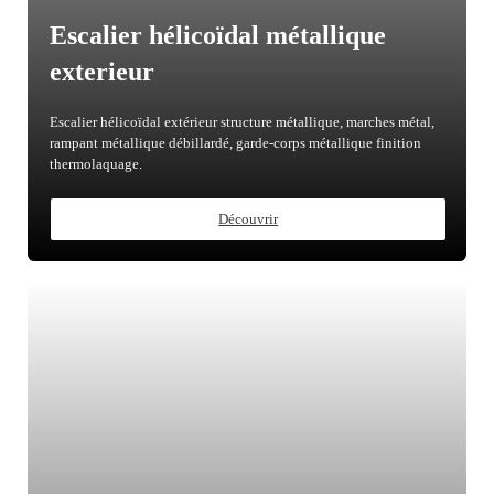
Escalier hélicoïdal métallique
exterieur
Escalier hélicoïdal extérieur structure métallique, marches métal,
rampant métallique débillardé, garde-corps métallique finition
thermolaquage.
Découvrir