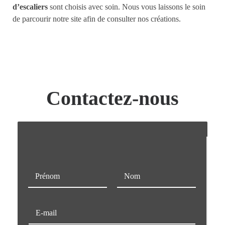
d’escaliers
sont choisis avec soin. Nous vous laissons le soin
de parcourir notre site afin de consulter nos créations.
Contactez-nous
N
o
m
Prénom
Nom
*
E
-