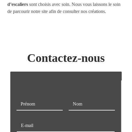
d’escaliers
sont choisis avec soin. Nous vous laissons le soin
de parcourir notre site afin de consulter nos créations.
Contactez-nous
N
o
m
Prénom
Nom
*
E
-