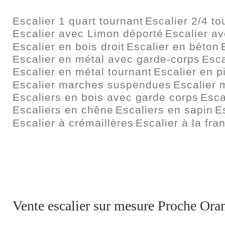
Escalier 1 quart tournant
Escalier 2/4 to
Escalier avec Limon déporté
Escalier a
Escalier en bois droit
Escalier en béton
Escalier en métal avec garde-corps
Esca
Escalier en métal tournant
Escalier en p
Escalier marches suspendues
Escalier 
Escaliers en bois avec garde corps
Esca
Escaliers en chêne
Escaliers en sapin
E
Escalier à crémaillères
Escalier à la fra
Vente escalier sur mesure Proche Ora