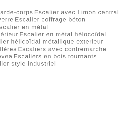
garde-corps
Escalier avec Limon central
verre
Escalier coffrage béton
scalier en métal
térieur
Escalier en métal hélocoïdal
ier hélicoïdal métallique exterieur
llères
Escaliers avec contremarche
évea
Escaliers en bois tournants
ier style industriel