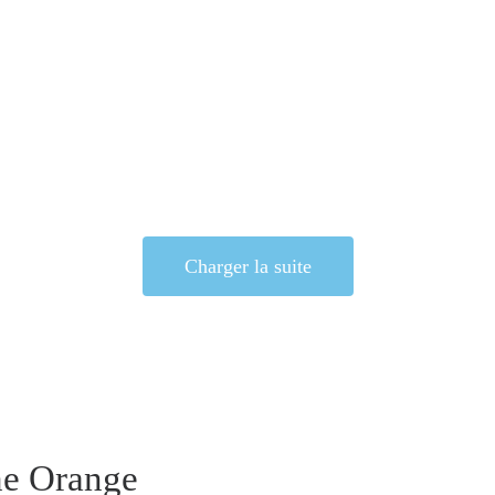
Charger la suite
he Orange