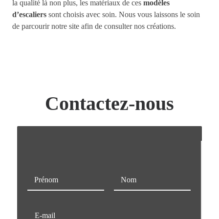
la qualité là non plus, les matériaux de ces
modèles
d’escaliers
sont choisis avec soin. Nous vous laissons le soin
de parcourir notre site afin de consulter nos créations.
Contactez-nous
N
o
m
Prénom
Nom
*
E
-