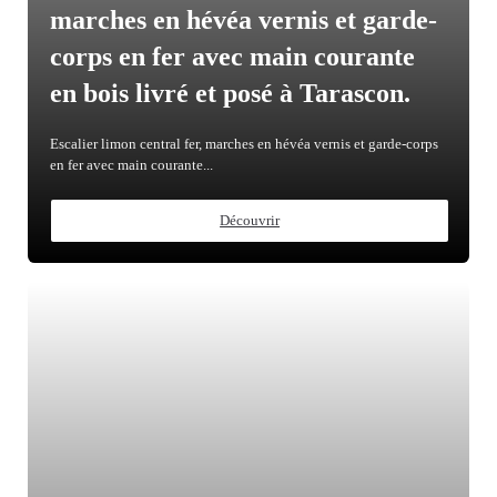
marches en hévéa vernis et garde-
corps en fer avec main courante
en bois livré et posé à Tarascon.
Escalier limon central fer, marches en hévéa vernis et garde-corps
en fer avec main courante...
Découvrir