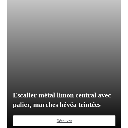
Escalier métal limon central avec
palier, marches hévéa teintées
Découvrir