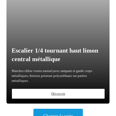
Escalier 1/4 tournant haut limon
central métallique
Marches chêne vernis naturel,avec rampant et garde corps
métalliques, finition peinture polyuréthane sur parties
métalliques.
Découvrir
Charger la suite