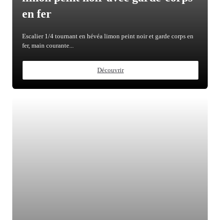
en fer
Escalier 1/4 tournant en hévéa limon peint noir et garde corps en
fer, main courante...
Découvrir