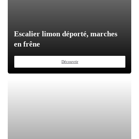
Escalier limon déporté, marches
en frêne
Découvrir