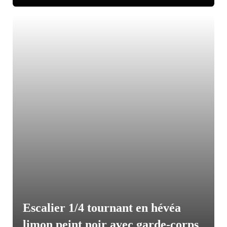
Escalier 1/4 tournant en hévéa
limon peint noir avec garde-corps