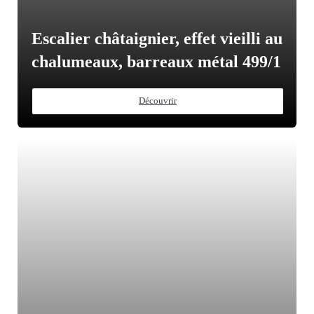
Escalier châtaignier, effet vieilli au
chalumeaux, barreaux métal 499/1
Découvrir