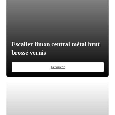
Escalier limon central métal brut
brossé vernis
Découvrir