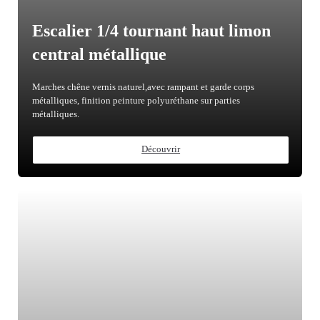
Escalier 1/4 tournant haut limon
central métallique
Marches chêne vernis naturel,avec rampant et garde corps
métalliques, finition peinture polyuréthane sur parties
métalliques.
Découvrir