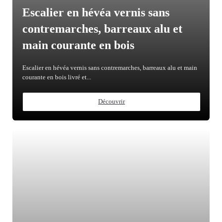
Escalier en hévéa vernis sans
contremarches, barreaux alu et
main courante en bois
Escalier en hévéa vernis sans contremarches, barreaux alu et main
courante en bois livré et...
Découvrir