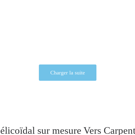
Charger la suite
hélicoïdal sur mesure Vers Carpen