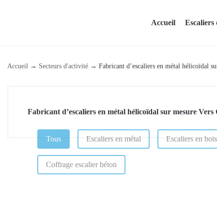
Skip
to
Accueil
Escaliers 
content
Accueil
→
Secteurs d'activité
→
Fabricant d’escaliers en métal hélicoïdal s
Fabricant d’escaliers en métal hélicoïdal sur mesure Vers
CATÉGORIE (PAGE DE RÉFÉRENCEMENT)
Tous
Escaliers en métal
Escaliers en bois
Coffrage escalier béton