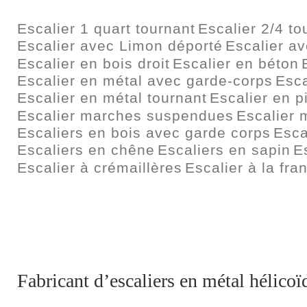
Escalier 1 quart tournant
Escalier 2/4 to
Escalier avec Limon déporté
Escalier a
Escalier en bois droit
Escalier en béton
Escalier en métal avec garde-corps
Esca
Escalier en métal tournant
Escalier en p
Escalier marches suspendues
Escalier 
Escaliers en bois avec garde corps
Esca
Escaliers en chêne
Escaliers en sapin
E
Escalier à crémaillères
Escalier à la fra
Fabricant d’escaliers en métal hélico