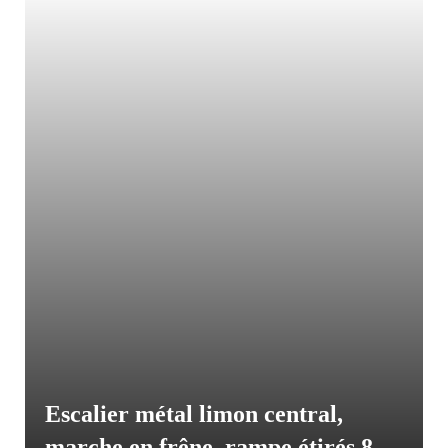
Escalier métal limon central,
marche en frêne, rampe étirés 8