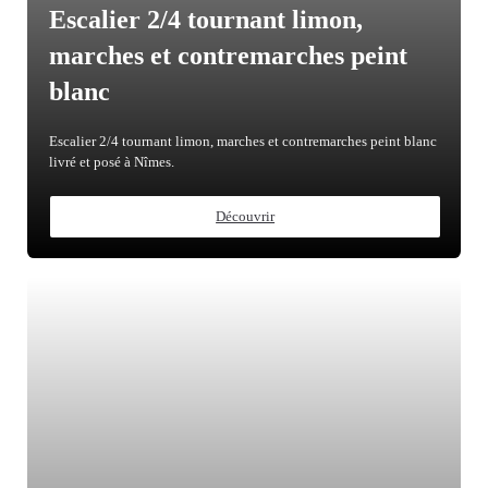
Escalier 2/4 tournant limon,
marches et contremarches peint
blanc
Escalier 2/4 tournant limon, marches et contremarches peint blanc
livré et posé à Nîmes.
Découvrir