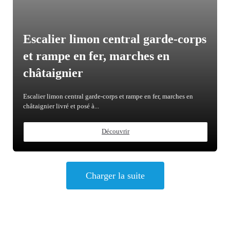
Escalier limon central garde-corps
et rampe en fer, marches en
châtaignier
Escalier limon central garde-corps et rampe en fer, marches en
châtaignier livré et posé à...
Découvrir
Charger la suite