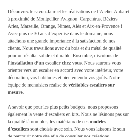
Découvrez le savoir-faire et les réalisations de l’Atelier Aubaret
à proximité de Montpellier, Avignon, Carpentras, Béziers,
Arles, Marseille, Orange, Nimes, Alès et Aix-en-Provence !
Avec plus de 30 ans d’expertise dans le domaine, nous
attachons une grande importance à la satisfaction de nos
clients. Nous travaillons avec du bois et du métal de qualité
pour un résultat solide et durable. Ensemble, discutons de
l’
i
nstallation d’un escalier chez vous
. Nous saurons vous
orienter vers un escalier en accord avec votre intérieur, votre
décoration, vos habitudes et bien entendu vos goûts. Notre
équipe de menuisiers réalise de
véritables escaliers sur
mesure
.
A savoir que pour les plus petits budgets, nous proposons
également la vente d’escaliers en kits. Nous ne lésinons pas sur
la qualité là non plus, les matériaux de ces
modèles
d’escaliers
sont choisis avec soin. Nous vous laissons le soin
de parcourir notre site afin de consulter nos créations.