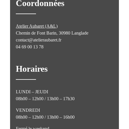
Coordonnées
Atelier Aubaret (A&L)
Chemin de Font Barin, 30980 Langlade
contact@atelieraubaret.fr
04 69 00 13 78
Horaires
LUNDI – JEUDI
08h00 – 12h00 / 13h00 – 17h30
VENDREDI
08h00 – 12h00 / 13h00 – 16h00
Fermé le weekend