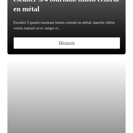
en métal
Escalier 3 quarts tournant limon central en métal, marche chêne
vernis naturel avec rampe et...
Découvrir