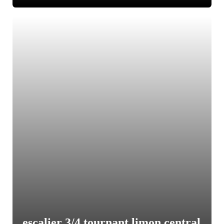
escalier 3/4 tournant limon central