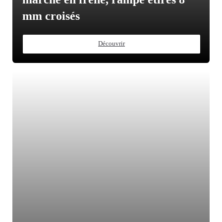
mm croisés
Découvrir