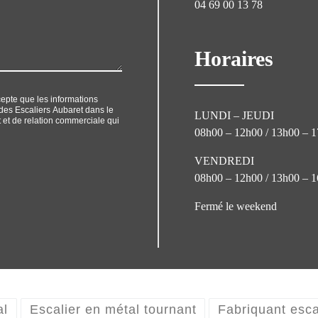
04 69 00 13 78
Horaires
cepte que les informations
r des Escaliers Aubaret dans le
LUNDI – JEUDI
et de relation commerciale qui
08h00 – 12h00 / 13h00 – 
VENDREDI
08h00 – 12h00 / 13h00 – 
Fermé le weekend
al
Escalier en métal tournant
Fabriquant esca