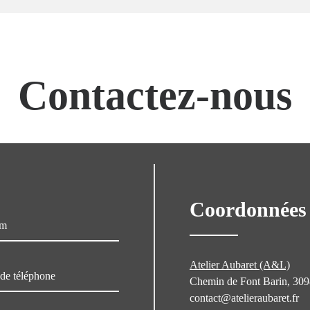
Contactez-nous
Coordonnées
Atelier Aubaret (A&L)
Chemin de Font Barin, 30
contact@atelieraubaret.fr