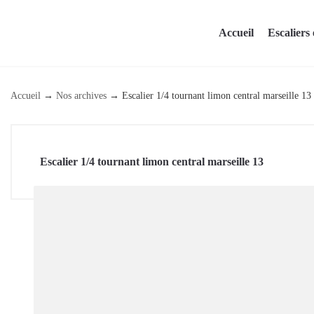
Skip
to
Accueil
Escaliers 
content
Accueil
→
Nos archives
→
Escalier 1/4 tournant limon central marseille 13
Escalier 1/4 tournant limon central marseille 13