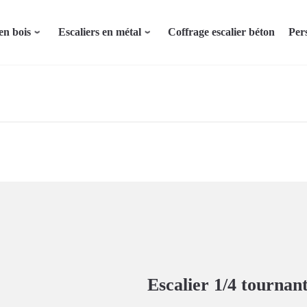
en bois
Escaliers en métal
Coffrage escalier béton
Per
Escalier 1/4 tournan